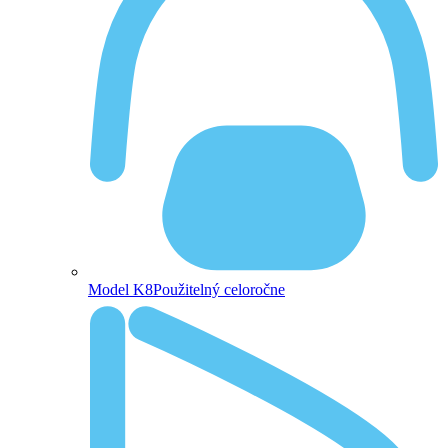
Model K8
Použitelný celoročne