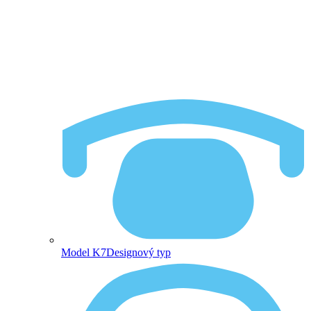
Model K7
Designový typ