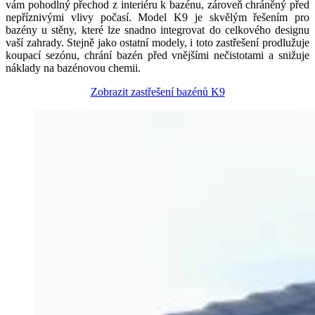
vám pohodlný přechod z interiéru k bazénu, zároveň chráněný před
nepříznivými vlivy počasí. Model K9 je skvělým řešením pro
bazény u stěny, které lze snadno integrovat do celkového designu
vaší zahrady. Stejně jako ostatní modely, i toto zastřešení prodlužuje
koupací sezónu, chrání bazén před vnějšími nečistotami a snižuje
náklady na bazénovou chemii.
Zobrazit zastřešení bazénů K9