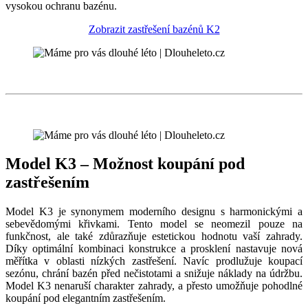
vysokou ochranu bazénu.
Zobrazit zastřešení bazénů K2
Model K3 – Možnost koupání pod
zastřešením
Model K3 je synonymem moderního designu s harmonickými a
sebevědomými křivkami. Tento model se neomezil pouze na
funkčnost, ale také zdůrazňuje estetickou hodnotu vaší zahrady.
Díky optimální kombinaci konstrukce a prosklení nastavuje nová
měřítka v oblasti nízkých zastřešení. Navíc prodlužuje koupací
sezónu, chrání bazén před nečistotami a snižuje náklady na údržbu.
Model K3 nenaruší charakter zahrady, a přesto umožňuje pohodlné
koupání pod elegantním zastřešením.