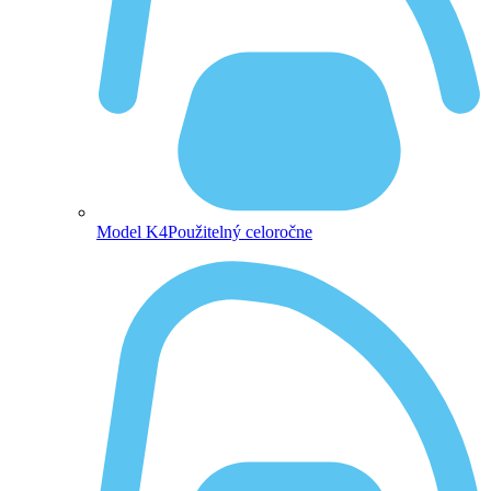
Model K4
Použitelný celoročne