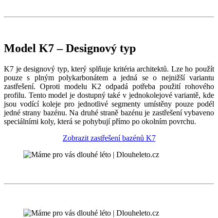
Model K7 – Designový typ
K7 je designový typ, který splňuje kritéria architektů. Lze ho použít
pouze s plným polykarbonátem a jedná se o nejnižší variantu
zastřešení. Oproti modelu K2 odpadá potřeba použití rohového
profilu. Tento model je dostupný také v jednokolejové variantě, kde
jsou vodící koleje pro jednotlivé segmenty umístěny pouze podél
jedné strany bazénu. Na druhé straně bazénu je zastřešení vybaveno
speciálními koly, která se pohybují přímo po okolním povrchu.
Zobrazit zastřešení bazénů K7