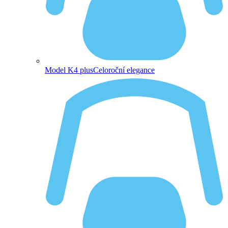
Model K4 plus
Celoroční elegance