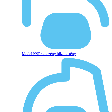
Model K9
Pro bazény blízko stěny