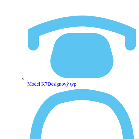
Model K7
Designový typ