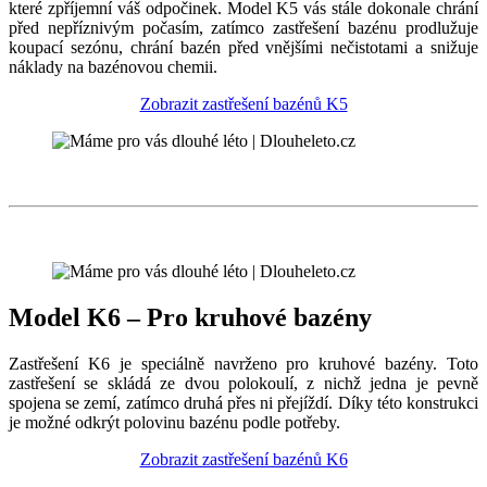
které zpříjemní váš odpočinek. Model K5 vás stále dokonale chrání
před nepříznivým počasím, zatímco zastřešení bazénu prodlužuje
koupací sezónu, chrání bazén před vnějšími nečistotami a snižuje
náklady na bazénovou chemii.
Zobrazit zastřešení bazénů K5
Model K6 – Pro kruhové bazény
Zastřešení K6 je speciálně navrženo pro kruhové bazény. Toto
zastřešení se skládá ze dvou polokoulí, z nichž jedna je pevně
spojena se zemí, zatímco druhá přes ni přejíždí. Díky této konstrukci
je možné odkrýt polovinu bazénu podle potřeby.
Zobrazit zastřešení bazénů K6