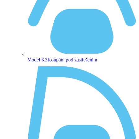
Model K3
Koupání pod zastřešením