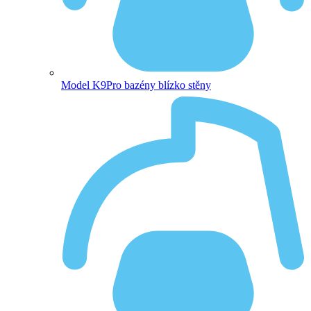
Model K9
Pro bazény blízko stěny