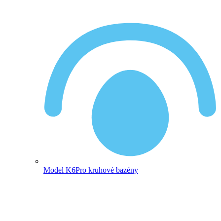
Model K6
Pro kruhové bazény