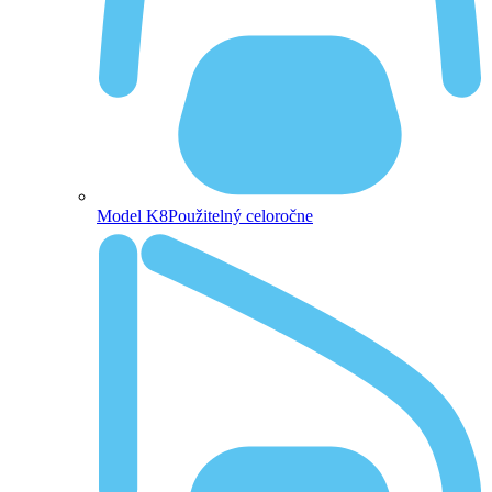
Model K8
Použitelný celoročne